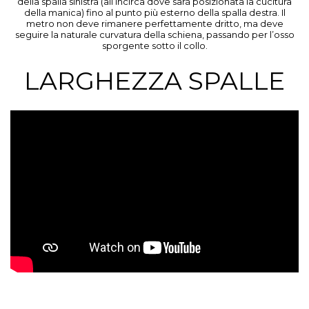
della spalla sinistra (all’incirca dove sarà posizionata la cucitura
della manica) fino al punto più esterno della spalla destra. Il
metro non deve rimanere perfettamente dritto, ma deve
seguire la naturale curvatura della schiena, passando per l’osso
sporgente sotto il collo.
LARGHEZZA SPALLE