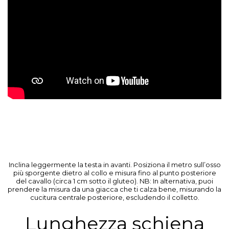
Inclina leggermente la testa in avanti. Posiziona il metro sull’osso
più sporgente dietro al collo e misura fino al punto posteriore
del cavallo (circa 1 cm sotto il gluteo). NB: In alternativa, puoi
prendere la misura da una giacca che ti calza bene, misurando la
cucitura centrale posteriore, escludendo il colletto.
Lunghezza schiena