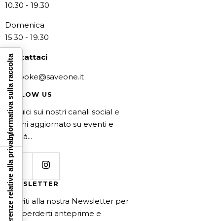
10.30 - 19.30
Domenica
15.30 - 19.30
Contattaci
Informativa sulla raccolta
bespoke@saveone.it
FOLLOW US
Seguici sui nostri canali social e
rimani aggiornato su eventi e
novità...
Le tue preferenze relative alla privacy
NEWSLETTER
Iscriviti alla nostra Newsletter per
non perderti anteprime e