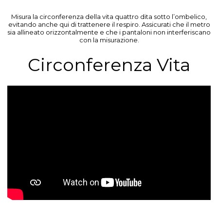
Misura la circonferenza della vita quattro dita sotto l’ombelico,
evitando anche qui di trattenere il respiro. Assicurati che il metro
sia allineato orizzontalmente e che i pantaloni non interferiscano
con la misurazione.
Circonferenza Vita