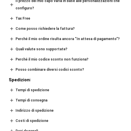
Il prezzo del mio capo varia in base all
e personalizzazioni
che
c
onfiguro
?
Tax Free
Come posso richiedere la fattura?
Perché il mio ordine risulta ancora “In attesa di pagamento”?
Quali valute sono supportate?
Perché il mio codice sconto non funziona?
Posso combinare diversi codici sconto?
Spedizion
i
Tempi di spedizione
Tempi di consegna
Indirizzo di spedizione
Costi di spedizione
Dazi doganali