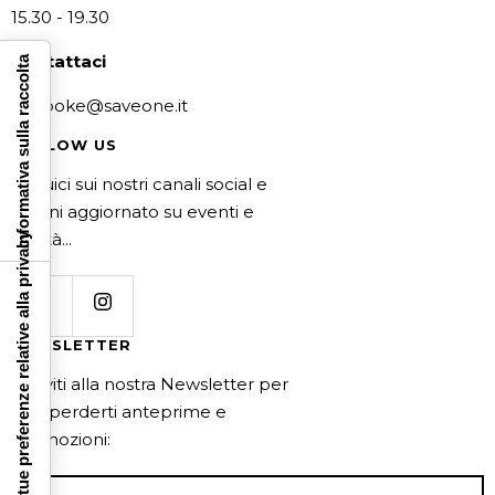
15.30 - 19.30
Contattaci
Informativa sulla raccolta
bespoke@saveone.it
FOLLOW US
Seguici sui nostri canali social e
rimani aggiornato su eventi e
novità...
Le tue preferenze relative alla privacy
NEWSLETTER
Iscriviti alla nostra Newsletter per
non perderti anteprime e
promozioni: