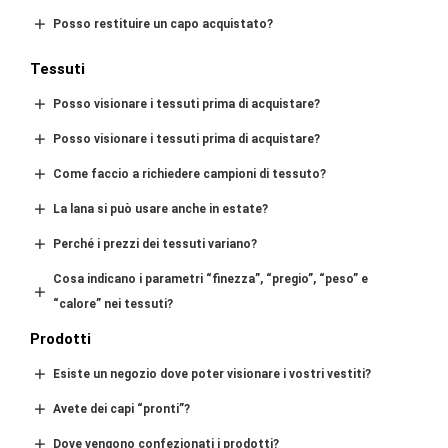
Posso restituire un capo acquistato?
Tessuti
Posso visionare i tessuti prima di acquistare?
Posso visionare i tessuti prima di acquistare?
Come faccio a richiedere campioni di tessuto?
La lana si può usare anche in estate?
Perché i prezzi dei tessuti variano?
Cosa indicano i parametri “finezza”, “pregio”, “peso” e
“calore” nei tessuti?
Prodotti
E
siste un negozio dove poter visionare i vostri vestiti?
Avete dei capi “pronti”?
Dove vengono confezionati i prodotti?