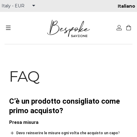
Italiano
Skip
to
content
FAQ
C’è un prodotto consigliato come
primo acquisto?
Presa misura
Devo reinserire le misure ogni volta che acquisto un capo
?